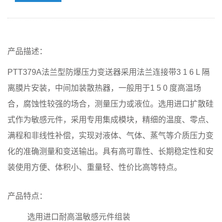
产品描述：
PTT379A法兰型防爆压力变送器采用法兰连接带3 1 6 L 隔
离膜片安装，中间加装散热器，一般用于1 5 0 度高温场
合，腐蚀性较强的场合，测量压力或液位。选用进口扩散硅
式作为敏感元件，采用专用集成模块，精细的温度、零点、
满程和非线性补偿，实现对液体、气体、蒸气等介质压力变
化的准确测量和变送输出。具有高可靠性、长期稳定性和安
装使用方便、体积小、重量轻、性价比高等特点。
产品特点：
选用进口耐高温敏感元件组装