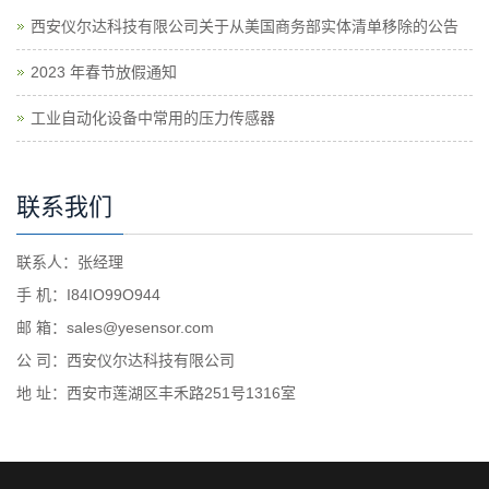
西安仪尔达科技有限公司关于从美国商务部实体清单移除的公告
2023 年春节放假通知
工业自动化设备中常用的压力传感器
联系我们
联系人：张经理
手 机：I84IO99O944
邮 箱：sales@yesensor.com
公 司：西安仪尔达科技有限公司
地 址：西安市莲湖区丰禾路251号1316室