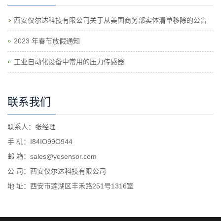
西安仪尔达科技有限公司关于从美国商务部实体清单移除的公告
2023 年春节放假通知
工业自动化设备中常用的压力传感器
联系我们
联系人：张经理
手 机：I84IO99O944
邮 箱：sales@yesensor.com
公 司：西安仪尔达科技有限公司
地 址：西安市莲湖区丰禾路251号1316室