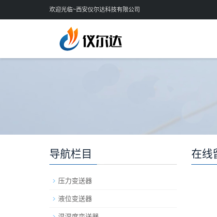
欢迎光临~西安仪尔达科技有限公司
导航栏目
在线
压力变送器
液位变送器
温湿度变送器